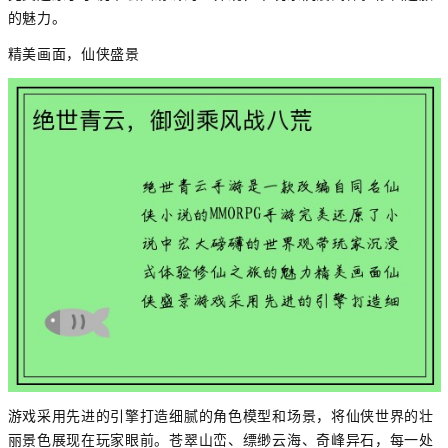
的魅力。
精美画面，仙侠盛景
游戏采用先进的引擎打造细腻的角色模型和场景，将仙侠世界的壮
丽景色展现在玩家眼前。苍翠山峦、缥缈云海、奇峰异石，每一处