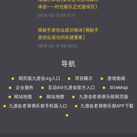
体验——时光娱乐正式版续写)
2026-02-13 08:11:17
揭秘手游创业成功秘诀(揭秘手
游创业成功的关键要素)
2026-02-10 08:10:52
导航
网页版九游会ag入口
项目展示
游戏新闻
企业服务
互动AG九游会官方入口
SiteMap
网站地图
网站地图
九游会老哥俱乐部网页版
九游会老哥俱乐部手机版入口
九游会老哥俱乐部APP下载