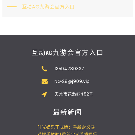
互动AG九游会官方入口
互动AG九游会官方入口
13594780337
NG·28@j909.vip
天水市花激岭482号
最新新闻
时光娱乐正式版：重新定义游
戏娱乐体验(重新定义游戏娱乐