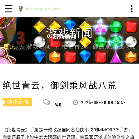
游戏新闻
首页
游戏新闻
绝世青云，御剑乘风战八荒
绝世青云，御剑乘风战八荒
2025-06-30 08:15:49
游戏新闻
746
《绝世青云》手游是一款改编自同名仙侠小说的MMORPG手游，
完美还原了小说中宏大磅礴的世界观，带玩家沉浸式体验修仙之旅