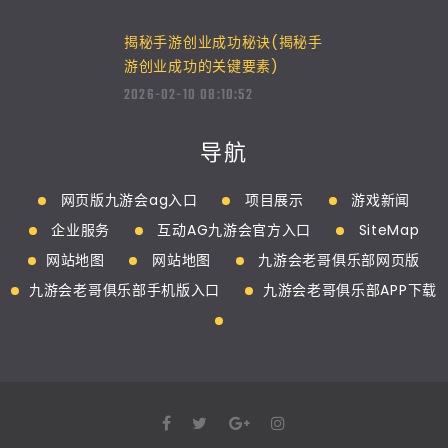
揭秘手游创业成功秘诀(揭秘手
游创业成功的关键要素)
2026-02-10 08:10:52
导航
网页版九游会ag入口
项目展示
游戏新闻
企业服务
互动AG九游会官方入口
SiteMap
网站地图
网站地图
九游会老哥俱乐部网页版
九游会老哥俱乐部手机版入口
九游会老哥俱乐部APP下载