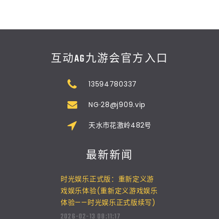
互动AG九游会官方入口
13594780337
NG·28@j909.vip
天水市花激岭482号
最新新闻
时光娱乐正式版：重新定义游
戏娱乐体验(重新定义游戏娱乐
体验——时光娱乐正式版续写)
2026-02-13 08:11:17