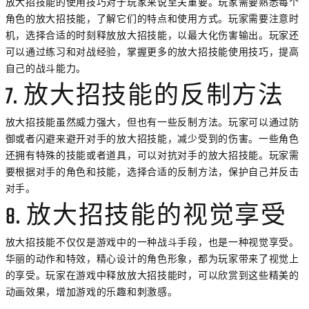
放大招技能的使用技巧对于玩家来说至关重要。玩家需要熟悉每个
角色的放大招技能，了解它们的特点和使用方式。玩家需要注意时
机，选择合适的时刻释放放大招技能，以最大化伤害输出。玩家还
可以通过练习和对战经验，掌握更多的放大招技能使用技巧，提高
自己的战斗能力。
7. 放大招技能的反制方法
放大招技能虽然威力强大，但也有一些反制方法。玩家可以通过防
御或者闪避来避开对手的放大招技能，减少受到的伤害。一些角色
还拥有特殊的技能或者道具，可以对抗对手的放大招技能。玩家需
要根据对手的角色和技能，选择合适的反制方法，保护自己并反击
对手。
8. 放大招技能的视觉享受
放大招技能不仅仅是游戏中的一种战斗手段，也是一种视觉享受。
华丽的动作和特效，精心设计的角色形象，都为玩家带来了视觉上
的享受。玩家在游戏中释放放大招技能时，可以欣赏到这些精美的
动画效果，增加游戏的乐趣和刺激感。