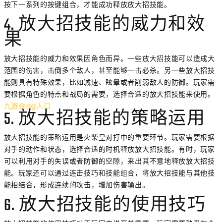
按下一系列的按键组合，才能成功释放放大招技能。
4. 放大招技能的威力和效
果
放大招技能的威力和效果因角色而异。一些放大招技能可以造成大
范围的伤害，击倒多个敌人，甚至能够一击必杀。另一些放大招技
能则具有特殊效果，比如减速、眩晕或者削弱敌人的防御。玩家需
要根据角色的特点和战局的需要，选择合适的放大招技能来使用。
九游会ag入口
5. 放大招技能的策略运用
放大招技能的策略运用是火柴皇对打中的重要环节。玩家需要根据
对手的动作和状态，选择合适的时机释放放大招技能。有时，玩家
可以利用对手的失误或者防御的空隙，来出其不意地释放放大招技
能。玩家还可以通过连击技巧和技能组合，将放大招技能与其他技
能相结合，形成连续的攻击，增加伤害输出。
6. 放大招技能的使用技巧