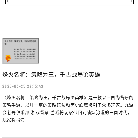
烽火名将：策略为王，千古战局论英雄
2025-05-25 22:15:43
《烽火名将：策略为王，千古战局论英雄》是一款以三国为背景的
策略手游，以其丰富的策略玩法和历史底蕴吸引了众多玩家。九游
会老哥俱乐部 游戏背景 游戏将玩家带回到硝烟弥漫的三国时代，
玩家将扮演一...