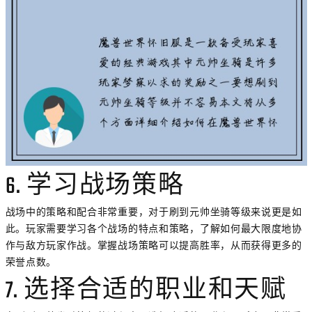
6. 学习战场策略
战场中的策略和配合非常重要，对于刷到元帅坐骑等级来说更是如
此。玩家需要学习各个战场的特点和策略，了解如何最大限度地协
作与敌方玩家作战。掌握战场策略可以提高胜率，从而获得更多的
荣誉点数。
7. 选择合适的职业和天赋