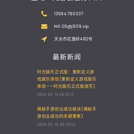
13594780337
NG·28@j909.vip
天水市花激岭482号
最新新闻
时光娱乐正式版：重新定义游
戏娱乐体验(重新定义游戏娱乐
体验——时光娱乐正式版续写)
2026-02-13 08:11:17
揭秘手游创业成功秘诀(揭秘手
游创业成功的关键要素)
2026-02-10 08:10:52